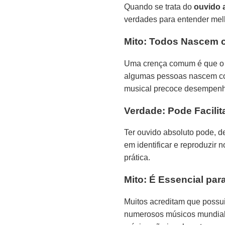
Quando se trata do
ouvido 
verdades para entender mel
Mito: Todos Nascem 
Uma crença comum é que o o
algumas pessoas nascem com
musical precoce desempenh
Verdade: Pode Facilit
Ter ouvido absoluto pode, de
em identificar e reproduzir
prática.
Mito: É Essencial pa
Muitos acreditam que possui
numerosos músicos mundialm