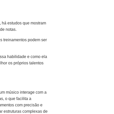
, há estudos que mostram
de notas.
es treinamentos podem ser
essa habilidade e como ela
hor os próprios talentos
 um músico interage com a
, o que facilita a
rumentos com precisão e
r estruturas complexas de