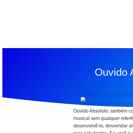
Ouvido 
Ouvido Absoluto, também con
musical sem qualquer referê
desenvolvê-lo, desvendar al