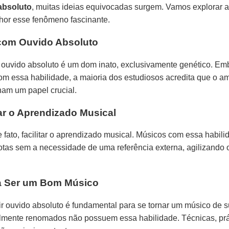
absoluto
, muitas ideias equivocadas surgem. Vamos explorar 
hor esse fenômeno fascinante.
com Ouvido Absoluto
uvido absoluto é um dom inato, exclusivamente genético. Em
 essa habilidade, a maioria dos estudiosos acredita que o a
am um papel crucial.
ar o Aprendizado Musical
 fato, facilitar o aprendizado musical. Músicos com essa habil
 notas sem a necessidade de uma referência externa, agilizando
ra Ser um Bom Músico
r ouvido absoluto é fundamental para se tornar um músico de s
ente renomados não possuem essa habilidade. Técnicas, prát