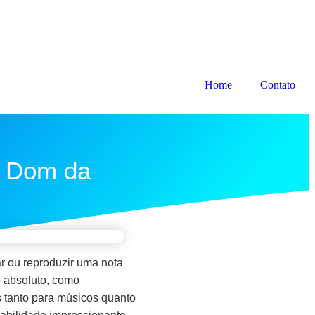
Home
Contato
l Dom da
r ou reproduzir uma nota
o absoluto, como
s tanto para músicos quanto