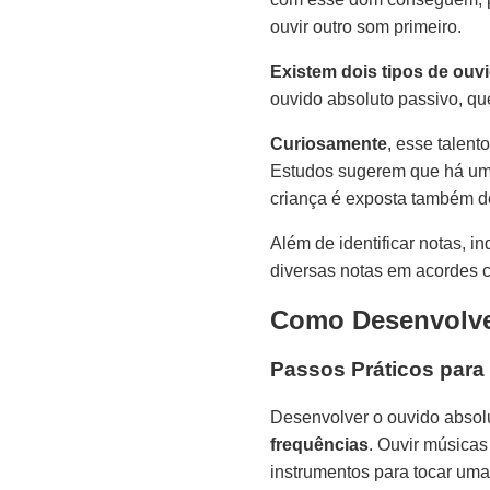
ouvir outro som primeiro.
Existem dois tipos de ouv
ouvido absoluto passivo, que
Curiosamente
, esse talen
Estudos sugerem que há uma 
criança é exposta também 
Além de identificar notas, 
diversas notas em acordes c
Como Desenvolve
Passos Práticos para
Desenvolver o ouvido absolu
frequências
. Ouvir músicas
instrumentos para tocar uma