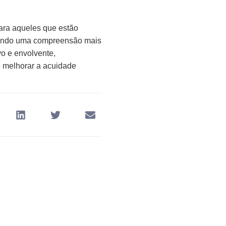
ara aqueles que estão
itindo uma compreensão mais
vo e envolvente,
e melhorar a acuidade