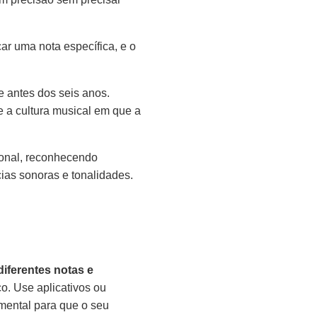
car uma nota específica, e o
e antes dos seis anos.
 a cultura musical em que a
tonal, reconhecendo
ias sonoras e tonalidades.
iferentes notas e
o. Use aplicativos ou
amental para que o seu