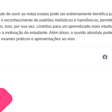
ade de ouvir as notas exatas pode ser extremamente benéfica p
a o reconhecimento de padrões melódicos e harmônicos, perm
s. Isso, por sua vez, contribui para um aprendizado mais intuiti
 a motivação do estudante. Além disso, o ouvido absoluto pod
m exames práticos e apresentações ao vivo.