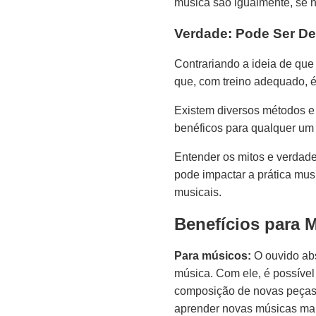
música são igualmente, se n
Verdade: Pode Ser D
Contrariando a ideia de qu
que, com treino adequado, é
Existem diversos métodos e 
benéficos para qualquer um 
Entender os mitos e verdade
pode impactar a prática mus
musicais.
Benefícios para 
Para músicos:
O ouvido abs
música. Com ele, é possível 
composição de novas peças e
aprender novas músicas mai