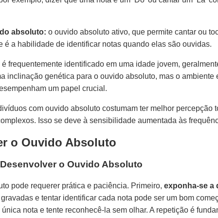
ido absoluto:
o ouvido absoluto ativo, que permite cantar ou to
 é a habilidade de identificar notas quando elas são ouvidas.
to é frequentemente identificado em uma idade jovem, geralment
inclinação genética para o ouvido absoluto, mas o ambiente e
desempenham um papel crucial.
indivíduos com ouvido absoluto costumam ter melhor percepção 
omplexos. Isso se deve à sensibilidade aumentada às frequênc
r o Ouvido Absoluto
 Desenvolver o Ouvido Absoluto
to pode requerer prática e paciência. Primeiro,
exponha-se a d
 gravadas e tentar identificar cada nota pode ser um bom começ
 única nota e tente reconhecê-la sem olhar. A repetição é fund