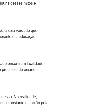
alguns desses mitos e
bora seja verdade que
mbiente e a educação
idade encontram facilidade
 o processo de ensino e
ucesso. Na realidade,
ica constante e paixão pela