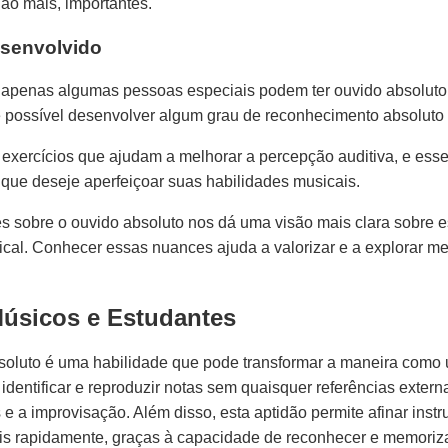
ão mais, importantes.
esenvolvido
e apenas algumas pessoas especiais podem ter ouvido absoluto
 possível desenvolver algum grau de reconhecimento absoluto 
exercícios que ajudam a melhorar a percepção auditiva, e ess
que deseje aperfeiçoar suas habilidades musicais.
s sobre o ouvido absoluto nos dá uma visão mais clara sobre 
ical. Conhecer essas nuances ajuda a valorizar e a explorar mel
Músicos e Estudantes
oluto é uma habilidade que pode transformar a maneira como
identificar e reproduzir notas sem quaisquer referências externas
 a improvisação. Além disso, esta aptidão permite afinar inst
s rapidamente, graças à capacidade de reconhecer e memoriza