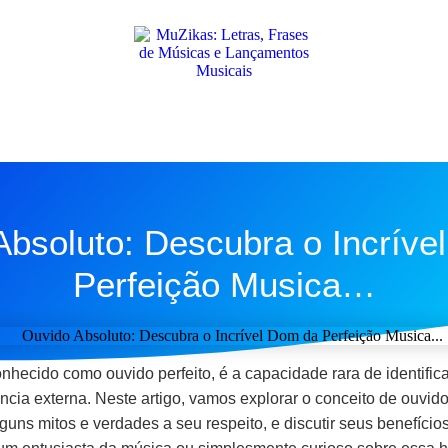
Absoluto: Descubra o Incríve
Perfeição Musica…
hecido como ouvido perfeito, é a capacidade rara de identifica
ncia externa. Neste artigo, vamos explorar o conceito de ouvid
guns mitos e verdades a seu respeito, e discutir seus benefício