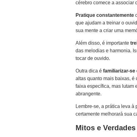
cérebro comece a associar o
Pratique constantemente
c
que ajudam a treinar o ouvid
sua mente a criar uma memó
Além disso, é importante
tr
das melodias e harmonia. I
tocar de ouvido.
Outra dica é
familiarizar-s
altas quanto mais baixas, 
faixa específica, mas lutam 
abrangente.
Lembre-se, a prática leva à
certamente melhorará sua ca
Mitos e Verdades