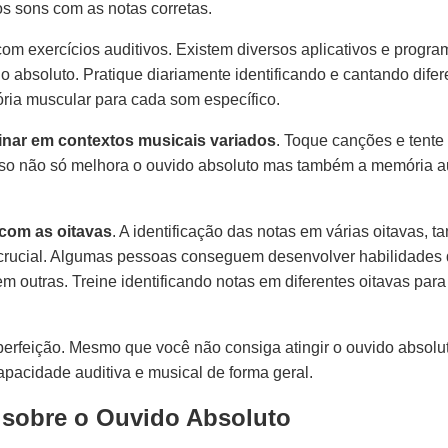
s sons com as notas corretas.
om exercícios auditivos. Existem diversos aplicativos e progra
o absoluto. Pratique diariamente identificando e cantando difer
ria muscular para cada som específico.
einar em contextos musicais variados
. Toque canções e tente 
sso não só melhora o ouvido absoluto mas também a memória au
e com as oitavas
. A identificação das notas em várias oitavas, 
é crucial. Algumas pessoas conseguem desenvolver habilidades
em outras. Treine identificando notas em diferentes oitavas par
 perfeição. Mesmo que você não consiga atingir o ouvido absolu
pacidade auditiva e musical de forma geral.
 sobre o Ouvido Absoluto