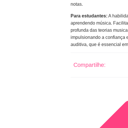
notas.
Para estudantes:
A habilid
aprendendo música. Facilit
profunda das teorias musicai
impulsionando a confiança e
auditiva, que é essencial e
Compartilhe: