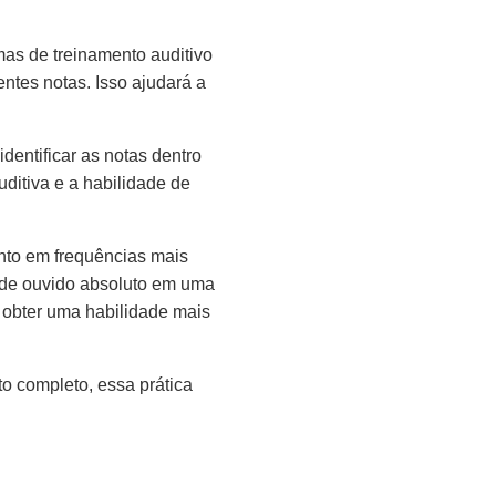
mas de treinamento auditivo
entes notas. Isso ajudará a
identificar as notas dentro
ditiva e a habilidade de
tanto em frequências mais
 de ouvido absoluto em uma
a obter uma habilidade mais
to completo, essa prática