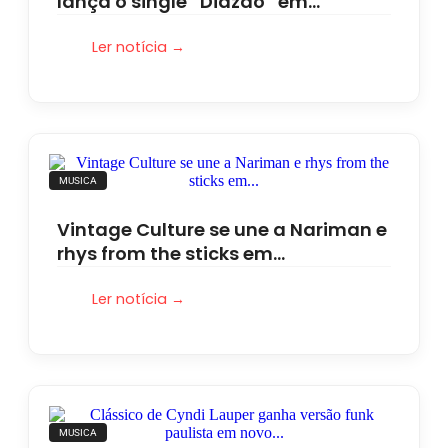
lança o single “Diazão” em…
Ler notícia →
MUSICA
Vintage Culture se une a Nariman e
rhys from the sticks em…
Ler notícia →
MUSICA