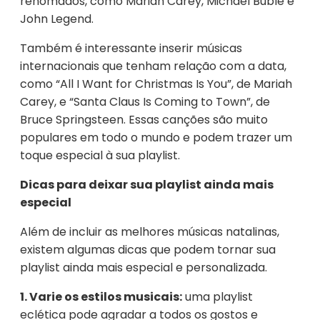
renomados, como Mariah Carey, Michael Bublé e
John Legend.
Também é interessante inserir músicas
internacionais que tenham relação com a data,
como “All I Want for Christmas Is You”, de Mariah
Carey, e “Santa Claus Is Coming to Town”, de
Bruce Springsteen. Essas canções são muito
populares em todo o mundo e podem trazer um
toque especial à sua playlist.
Dicas para deixar sua playlist ainda mais
especial
Além de incluir as melhores músicas natalinas,
existem algumas dicas que podem tornar sua
playlist ainda mais especial e personalizada.
1. Varie os estilos musicais:
uma playlist
eclética pode agradar a todos os gostos e