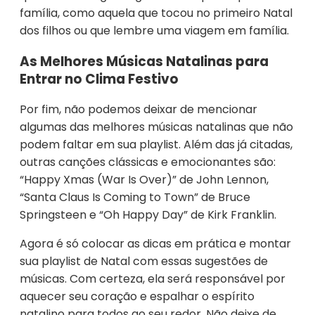
família, como aquela que tocou no primeiro Natal
dos filhos ou que lembre uma viagem em família.
As Melhores Músicas Natalinas para
Entrar no Clima Festivo
Por fim, não podemos deixar de mencionar
algumas das melhores músicas natalinas que não
podem faltar em sua playlist. Além das já citadas,
outras canções clássicas e emocionantes são:
“Happy Xmas (War Is Over)” de John Lennon,
“Santa Claus Is Coming to Town” de Bruce
Springsteen e “Oh Happy Day” de Kirk Franklin.
Agora é só colocar as dicas em prática e montar
sua playlist de Natal com essas sugestões de
músicas. Com certeza, ela será responsável por
aquecer seu coração e espalhar o espírito
natalino para todos ao seu redor. Não deixe de