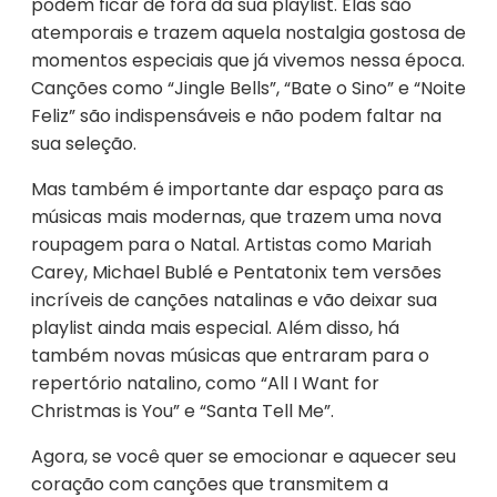
podem ficar de fora da sua playlist. Elas são
atemporais e trazem aquela nostalgia gostosa de
momentos especiais que já vivemos nessa época.
Canções como “Jingle Bells”, “Bate o Sino” e “Noite
Feliz” são indispensáveis e não podem faltar na
sua seleção.
Mas também é importante dar espaço para as
músicas mais modernas, que trazem uma nova
roupagem para o Natal. Artistas como Mariah
Carey, Michael Bublé e Pentatonix tem versões
incríveis de canções natalinas e vão deixar sua
playlist ainda mais especial. Além disso, há
também novas músicas que entraram para o
repertório natalino, como “All I Want for
Christmas is You” e “Santa Tell Me”.
Agora, se você quer se emocionar e aquecer seu
coração com canções que transmitem a