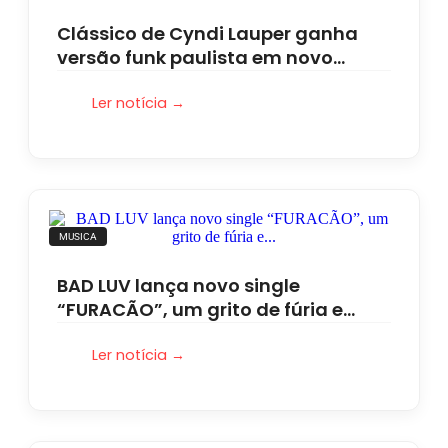
Clássico de Cyndi Lauper ganha
versão funk paulista em novo…
Ler notícia →
MUSICA
BAD LUV lança novo single
“FURACÃO”, um grito de fúria e…
Ler notícia →