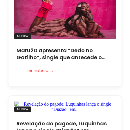
MUSICA
Maru2D apresenta “Dedo no
Gatilho”, single que antecede o…
Ler notícia →
MUSICA
Revelação do pagode, Luquinhas