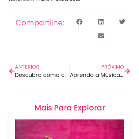
Compartilhe:
ANTERIOR
PRÓXIMO
Descubra como criar músicas com o SUNO AI
Aprenda a Música Online: Aulas Virtuais de Música
Mais Para Explorar