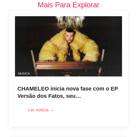
Mais Para Explorar
MUSICA
CHAMELEO inicia nova fase com o EP
Versão dos Fatos, seu…
Ler notícia →