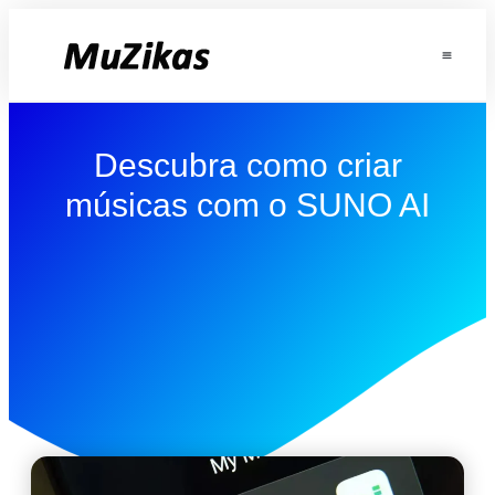
Descubra como criar
músicas com o SUNO AI