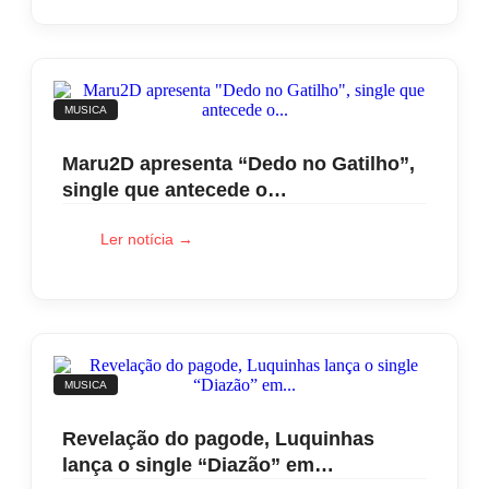
MUSICA
Maru2D apresenta “Dedo no Gatilho”,
single que antecede o…
Ler notícia →
MUSICA
Revelação do pagode, Luquinhas
lança o single “Diazão” em…