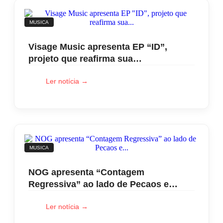
MUSICA
Visage Music apresenta EP “ID”,
projeto que reafirma sua…
Ler notícia →
MUSICA
NOG apresenta “Contagem
Regressiva” ao lado de Pecaos e…
Ler notícia →