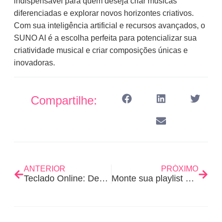
indispensável para quem deseja criar músicas
diferenciadas e explorar novos horizontes criativos.
Com sua inteligência artificial e recursos avançados, o
SUNO AI é a escolha perfeita para potencializar sua
criatividade musical e criar composições únicas e
inovadoras.
Compartilhe:
ANTERIOR
PRÓXIMO
Teclado Online: Descubra as Vantagens e Como Utilizar Corret…
Monte sua playlist de Natal: dicas imperdíveis!