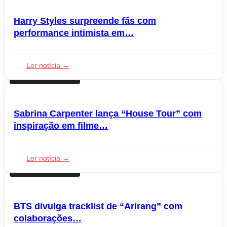
Harry Styles surpreende fãs com
performance intimista em…
Ler notícia →
LANÇAMENTOS
Sabrina Carpenter lança “House Tour” com
inspiração em filme…
Ler notícia →
LANÇAMENTOS
BTS divulga tracklist de “Arirang” com
colaborações…