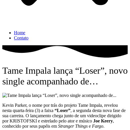
Home
Contato
Tame Impala lança “Loser”, novo
single acompanhado de…
Kevin Parker, o nome por trás do projeto Tame Impala, revelou
nesta quarta-feira (3) a faixa
“Loser”
, a segunda desta nova fase de
sua carreira. O lançamento chega junto de um videoclipe dirigido
por KRISTOFSKI e estrelado pelo ator e músico
Joe Keery
,
conhecido por seus papéis em
Stranger Things
e
Fargo
.