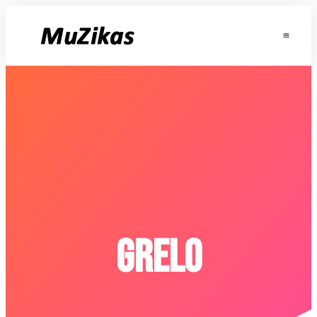
Grelo