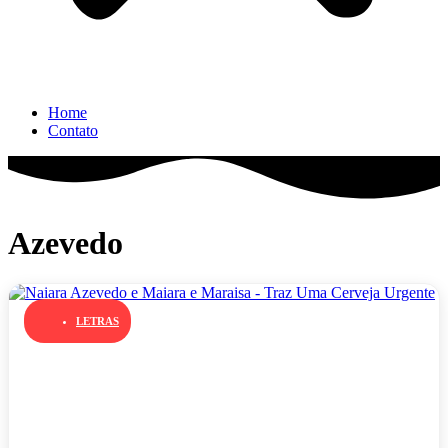
Home
Contato
Azevedo
LETRAS