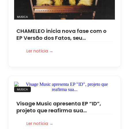
MUSICA
CHAMELEO inicia nova fase com o
EP Versão dos Fatos, seu…
Ler notícia →
MUSICA
Visage Music apresenta EP “ID”,
projeto que reafirma sua…
Ler notícia →