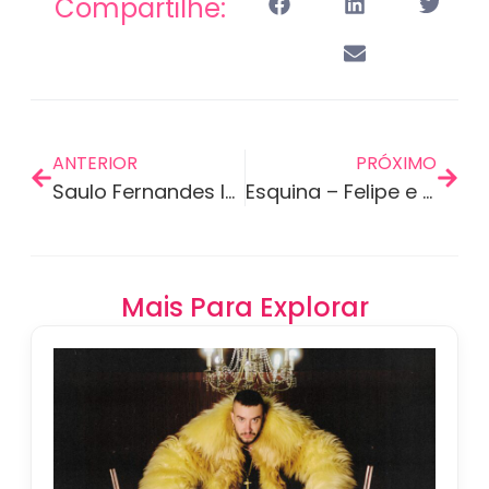
Compartilhe:
ANTERIOR
PRÓXIMO
Saulo Fernandes lança segunda e última parte do nono álbum…
Esquina – Felipe e Rodrigo
Mais Para Explorar