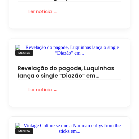
Ler notícia →
MUSICA
Revelação do pagode, Luquinhas
lança o single “Diazão” em…
Ler notícia →
MUSICA