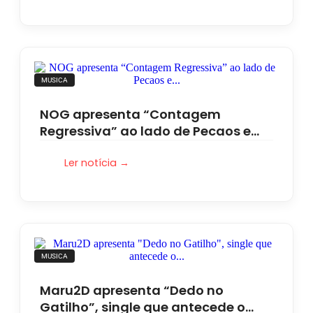
MUSICA
NOG apresenta “Contagem
Regressiva” ao lado de Pecaos e…
Ler notícia →
MUSICA
Maru2D apresenta “Dedo no
Gatilho”, single que antecede o…