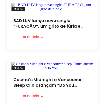
MUSICA
BAD LUV lança novo single
“FURACÃO”, um grito de fúria e…
Ler notícia →
MUSICA
Cosmo’s Midnight e Vancouver
Sleep Clinic lançam “Do You…
Ler notícia →