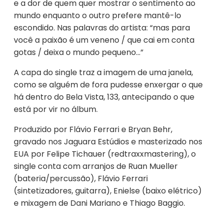
e a dor de quem quer mostrar o sentimento ao
mundo enquanto o outro prefere mantê-lo
escondido. Nas palavras do artista: “mas para
você a paixão é um veneno / que cai em conta
gotas / deixa o mundo pequeno…”
A capa do single traz a imagem de uma janela,
como se alguém de fora pudesse enxergar o que
há dentro do Bela Vista, 133, antecipando o que
está por vir no álbum.
Produzido por Flávio Ferrari e Bryan Behr,
gravado nos Jaguara Estúdios e masterizado nos
EUA por Felipe Tichauer (redtraxxmastering), o
single conta com arranjos de Ruan Mueller
(bateria/percussão), Flávio Ferrari
(sintetizadores, guitarra), Enielse (baixo elétrico)
e mixagem de Dani Mariano e Thiago Baggio.