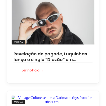
MUSICA
Revelação do pagode, Luquinhas
lança o single “Diazão” em…
Ler notícia →
MUSICA