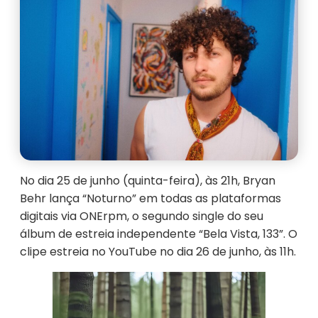
No dia 25 de junho (quinta-feira), às 21h,
Bryan
Behr
lança
“Noturno”
em todas as plataformas
digitais via
ONErpm
, o segundo single do seu
álbum de estreia independente
“Bela Vista, 133”
. O
clipe estreia no YouTube no dia 26 de junho, às 11h.