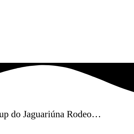
e-up do Jaguariúna Rodeo…